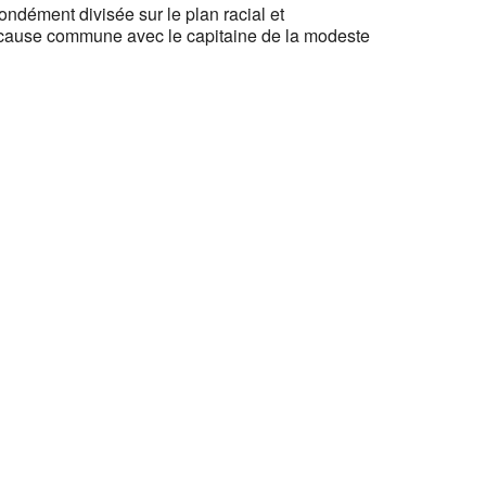
ondément divisée sur le plan racial et
ait cause commune avec le capitaine de la modeste