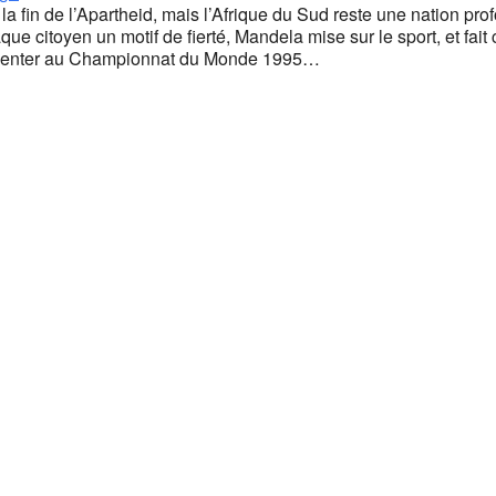
 fin de l’Apartheid, mais l’Afrique du Sud reste une nation prof
que citoyen un motif de fierté, Mandela mise sur le sport, et f
présenter au Championnat du Monde 1995…