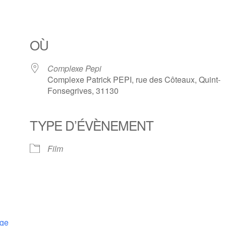
OÙ
Complexe Pepi
Complexe Patrick PEPI, rue des Côteaux, Quint-
Fonsegrives, 31130
TYPE D’ÉVÈNEMENT
Film
oge